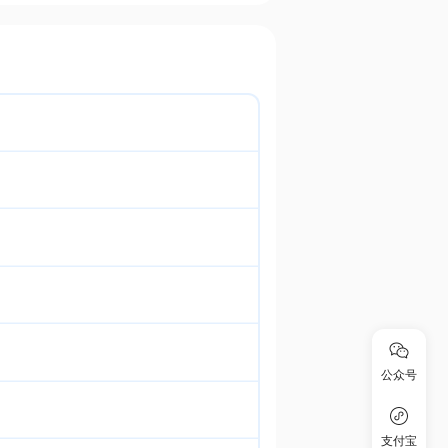
公众号
支付宝