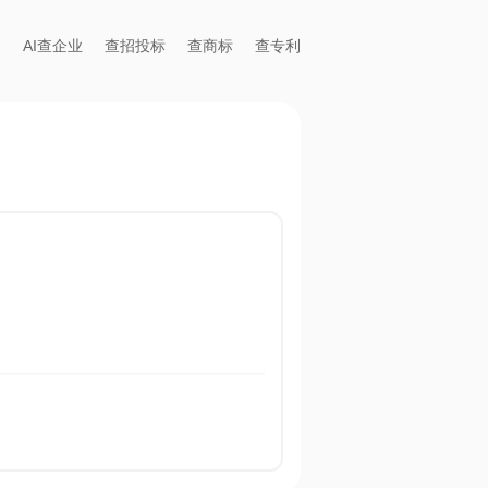
AI查企业
查招投标
查商标
查专利