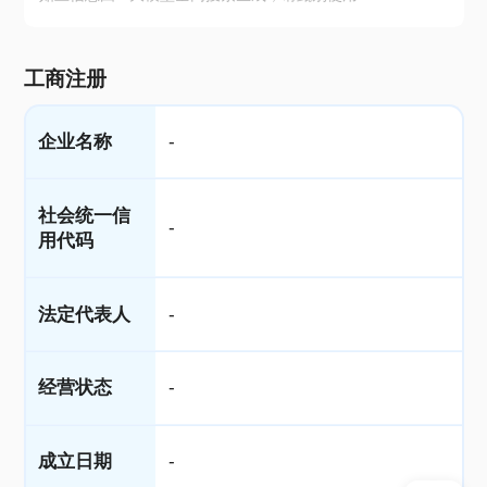
工商注册
企业名称
-
社会统一信
-
用代码
法定代表人
-
经营状态
-
成立日期
-