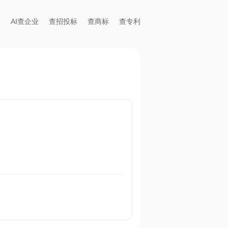
AI查企业
查招投标
查商标
查专利