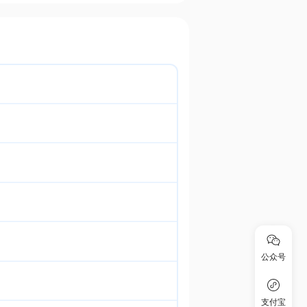
公众号
支付宝