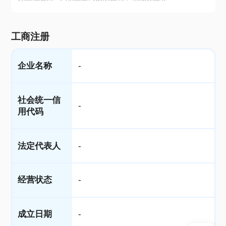
工商注册
企业名称
-
社会统一信
-
用代码
法定代表人
-
经营状态
-
成立日期
-