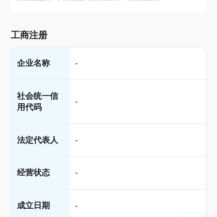
工商注册
企业名称
-
社会统一信
-
用代码
法定代表人
-
经营状态
-
成立日期
-