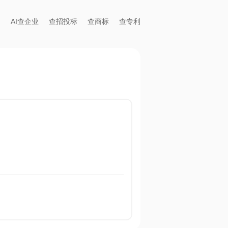
AI查企业
查招投标
查商标
查专利