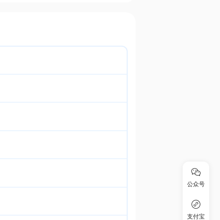
公众号
支付宝