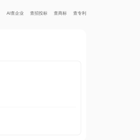
AI查企业
查招投标
查商标
查专利