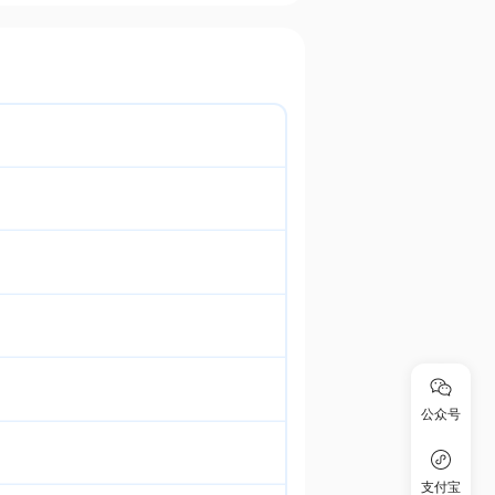
公众号
支付宝