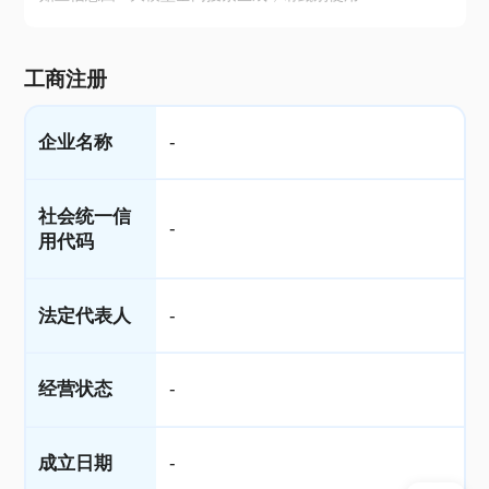
工商注册
企业名称
-
社会统一信
-
用代码
法定代表人
-
经营状态
-
成立日期
-