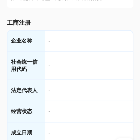
工商注册
企业名称
-
社会统一信
-
用代码
法定代表人
-
经营状态
-
成立日期
-