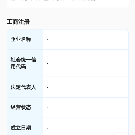
工商注册
企业名称
-
社会统一信
-
用代码
法定代表人
-
经营状态
-
成立日期
-