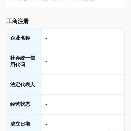
工商注册
企业名称
-
社会统一信
-
用代码
法定代表人
-
经营状态
-
成立日期
-