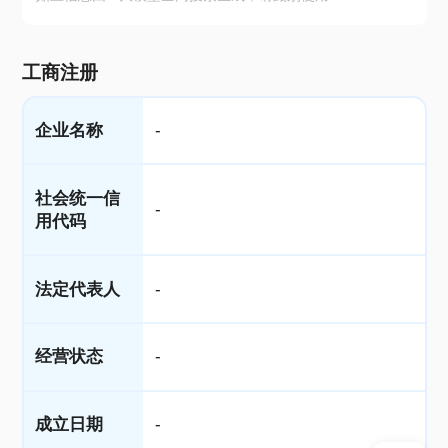
工商注册
企业名称
-
社会统一信
-
用代码
法定代表人
-
经营状态
-
成立日期
-