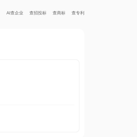
AI查企业
查招投标
查商标
查专利