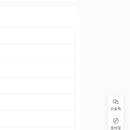
公众号
支付宝