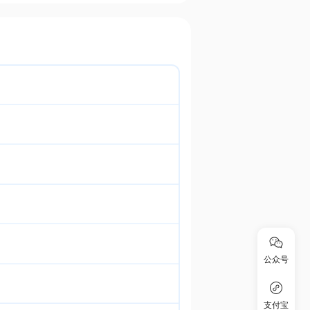
公众号
支付宝