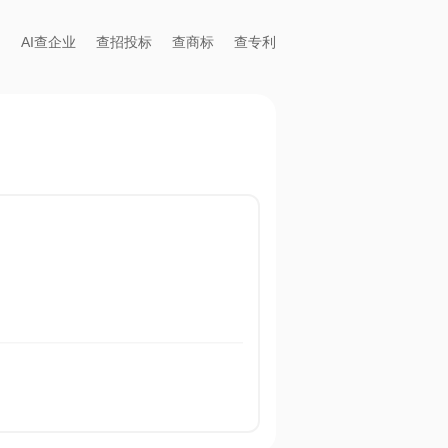
AI查企业
查招投标
查商标
查专利