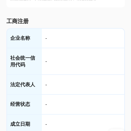
工商注册
企业名称
-
社会统一信
-
用代码
法定代表人
-
经营状态
-
成立日期
-