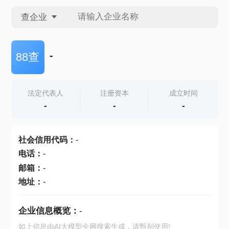
查企业
查企业
-
88查
查招投标
法定代表人
注册资本
成立时间
-
-
-
查产地
社会信用代码
：
-
电话
：
-
邮箱
：
-
地址
：
-
企业信息概览：
-
如上信息由AI大模型全网搜索生成，请甄别使用!