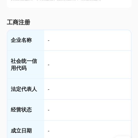
工商注册
企业名称
-
社会统一信
-
用代码
法定代表人
-
经营状态
-
成立日期
-