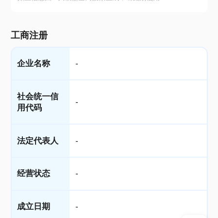
工商注册
企业名称
-
社会统一信
-
用代码
法定代表人
-
经营状态
-
成立日期
-