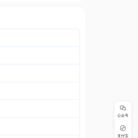
公众号
支付宝