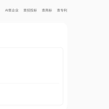
AI查企业
查招投标
查商标
查专利