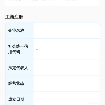
工商注册
企业名称
-
社会统一信
-
用代码
法定代表人
-
经营状态
-
成立日期
-