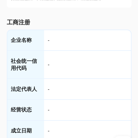
工商注册
企业名称
-
社会统一信
-
用代码
法定代表人
-
经营状态
-
成立日期
-