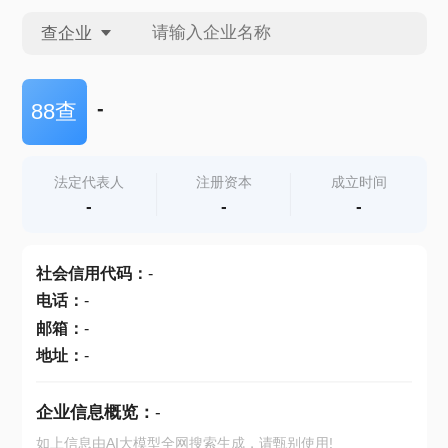
查企业
查企业
-
88查
查招投标
法定代表人
注册资本
成立时间
-
-
-
查产地
社会信用代码
：
-
电话
：
-
邮箱
：
-
地址
：
-
企业信息概览：
-
如上信息由AI大模型全网搜索生成，请甄别使用!