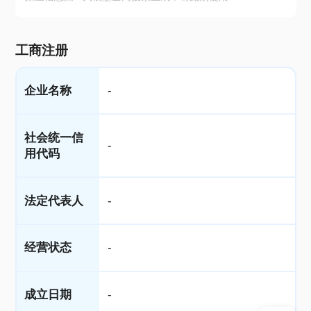
工商注册
企业名称
-
社会统一信
-
用代码
法定代表人
-
经营状态
-
成立日期
-