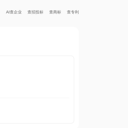
AI查企业
查招投标
查商标
查专利