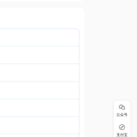
公众号
支付宝