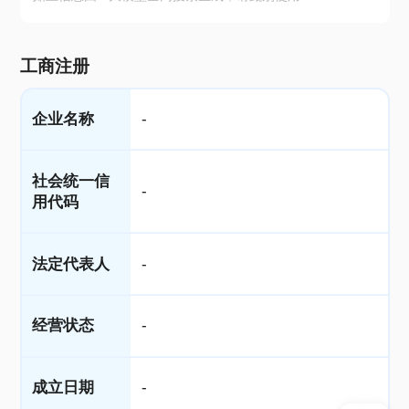
工商注册
企业名称
-
社会统一信
-
用代码
法定代表人
-
经营状态
-
成立日期
-