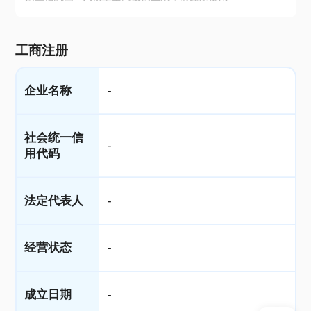
工商注册
企业名称
-
社会统一信
-
用代码
法定代表人
-
经营状态
-
成立日期
-