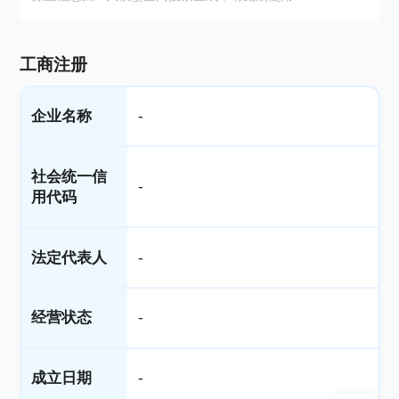
工商注册
企业名称
-
社会统一信
-
用代码
法定代表人
-
经营状态
-
成立日期
-