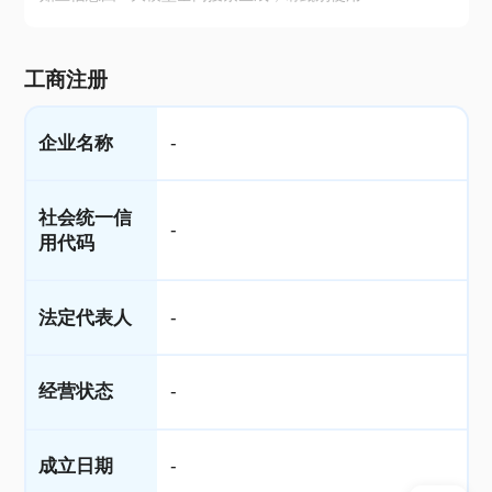
工商注册
企业名称
-
社会统一信
-
用代码
法定代表人
-
经营状态
-
成立日期
-