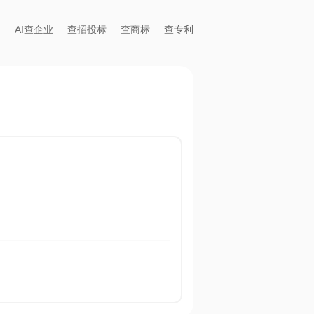
AI查企业
查招投标
查商标
查专利