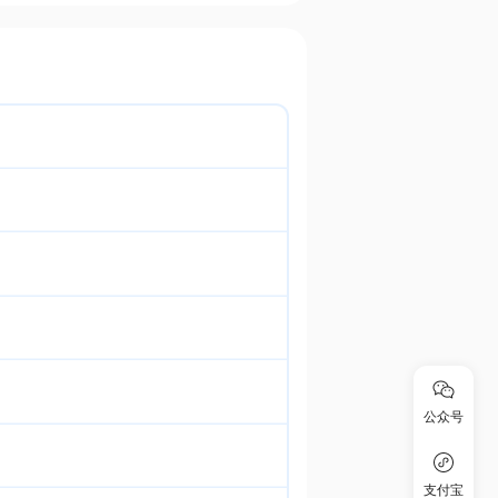
公众号
支付宝