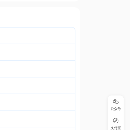
公众号
支付宝