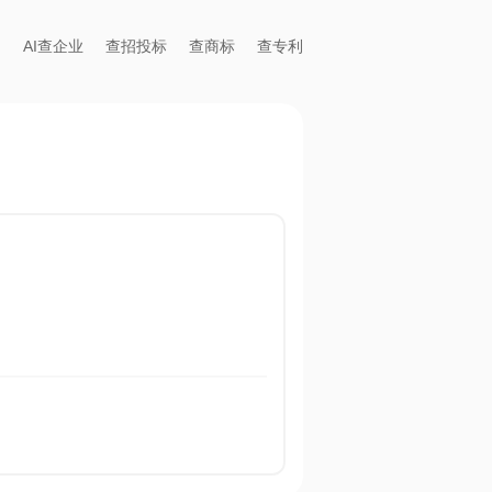
AI查企业
查招投标
查商标
查专利