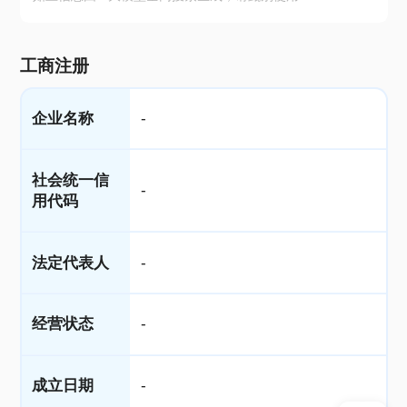
工商注册
企业名称
-
社会统一信
-
用代码
法定代表人
-
经营状态
-
成立日期
-