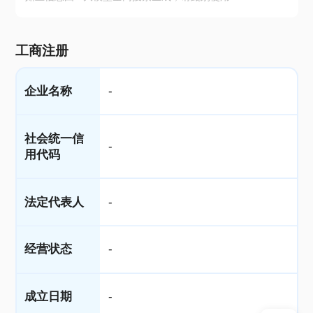
工商注册
企业名称
-
社会统一信
-
用代码
法定代表人
-
经营状态
-
成立日期
-