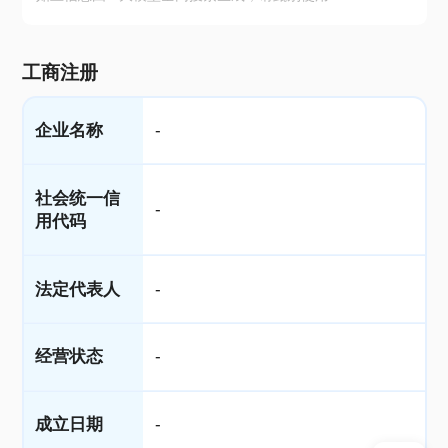
工商注册
企业名称
-
社会统一信
-
用代码
法定代表人
-
经营状态
-
成立日期
-