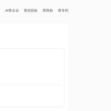
AI查企业
查招投标
查商标
查专利