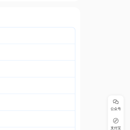
公众号
支付宝