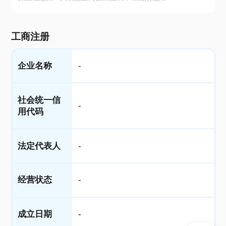
工商注册
企业名称
-
社会统一信
-
用代码
法定代表人
-
经营状态
-
成立日期
-