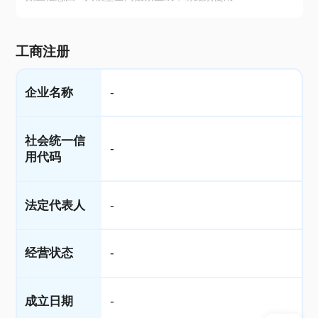
工商注册
企业名称
-
社会统一信
-
用代码
法定代表人
-
经营状态
-
成立日期
-