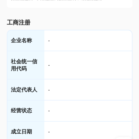
工商注册
企业名称
-
社会统一信
-
用代码
法定代表人
-
经营状态
-
成立日期
-