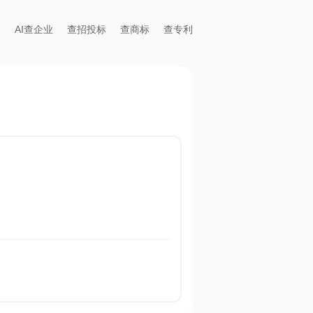
AI查企业
查招投标
查商标
查专利