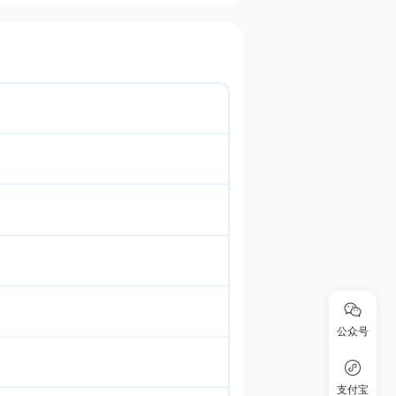
公众号
支付宝