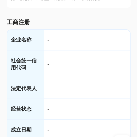
工商注册
企业名称
-
社会统一信
-
用代码
法定代表人
-
经营状态
-
成立日期
-