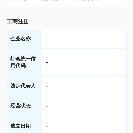
工商注册
企业名称
-
社会统一信
-
用代码
法定代表人
-
经营状态
-
成立日期
-