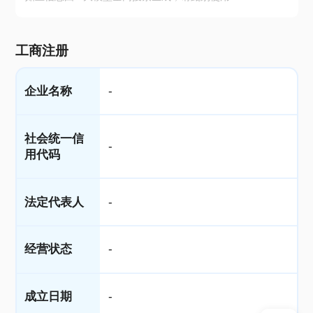
工商注册
企业名称
-
社会统一信
-
用代码
法定代表人
-
经营状态
-
成立日期
-