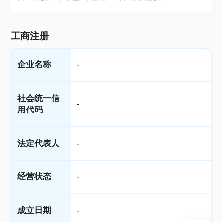
工商注册
企业名称
-
社会统一信
-
用代码
法定代表人
-
经营状态
-
成立日期
-