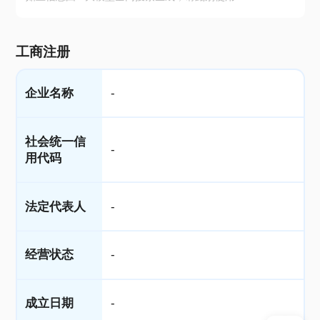
工商注册
企业名称
-
社会统一信
-
用代码
法定代表人
-
经营状态
-
成立日期
-