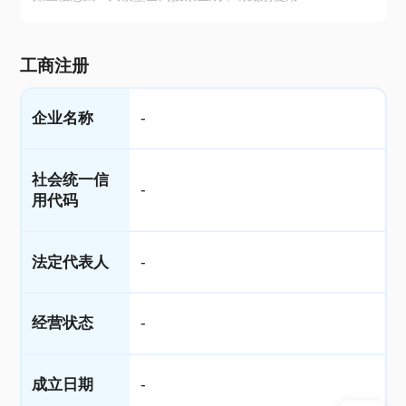
工商注册
企业名称
-
社会统一信
-
用代码
法定代表人
-
经营状态
-
成立日期
-