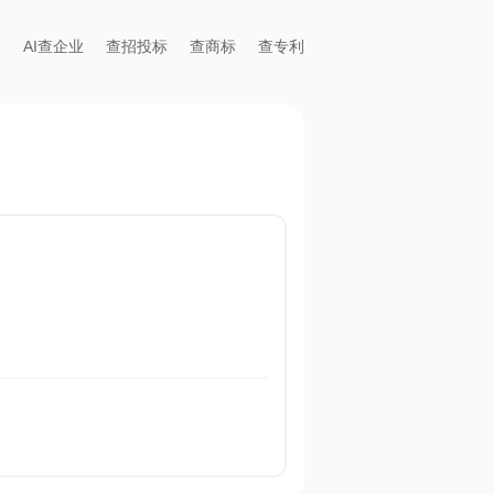
AI查企业
查招投标
查商标
查专利