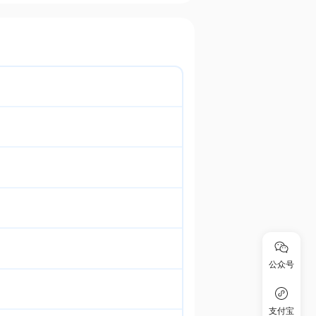
公众号
支付宝