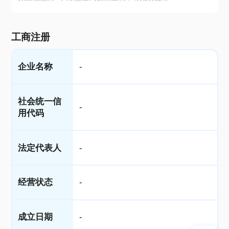
工商注册
企业名称
-
社会统一信
-
用代码
法定代表人
-
经营状态
-
成立日期
-