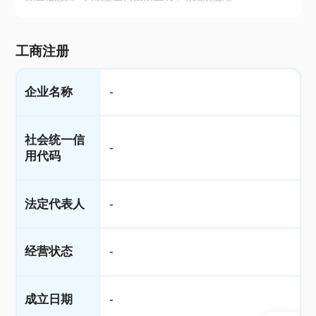
工商注册
企业名称
-
社会统一信
-
用代码
法定代表人
-
经营状态
-
成立日期
-