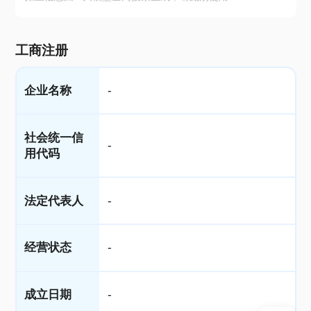
工商注册
企业名称
-
社会统一信
-
用代码
法定代表人
-
经营状态
-
成立日期
-