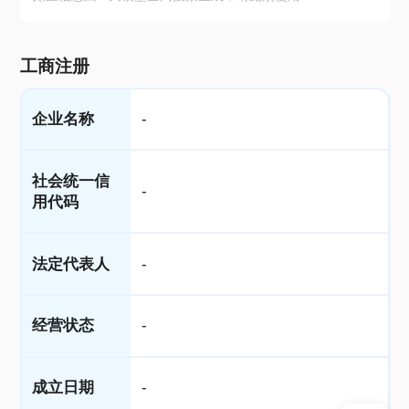
工商注册
企业名称
-
社会统一信
-
用代码
法定代表人
-
经营状态
-
成立日期
-