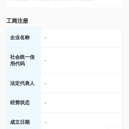
工商注册
企业名称
-
社会统一信
-
用代码
法定代表人
-
经营状态
-
成立日期
-