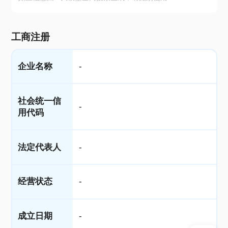
工商注册
企业名称
-
社会统一信
-
用代码
法定代表人
-
经营状态
-
成立日期
-