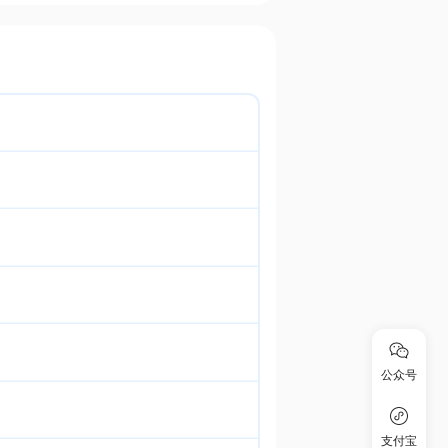
公众号
支付宝