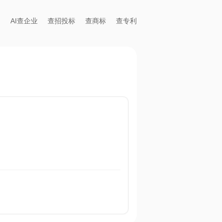
AI查企业
查招投标
查商标
查专利